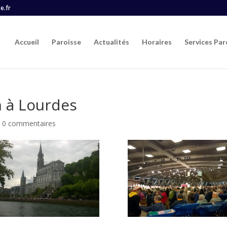
e.fr
Accueil
Paroisse
Actualités
Horaires
Services Par
n à Lourdes
|
0 commentaires