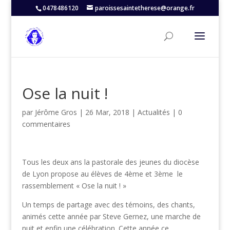
0478486120
paroissesaintetherese@orange.fr
Ose la nuit !
par
Jérôme Gros
|
26 Mar, 2018
|
Actualités
|
0
commentaires
Tous les deux ans la pastorale des jeunes du diocèse
de Lyon propose au élèves de 4ème et 3ème le
rassemblement « Ose la nuit ! »
Un temps de partage avec des témoins, des chants,
animés cette année par Steve Gernez, une marche de
nuit et enfin une célébration. Cette année ce