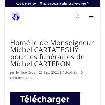
0478486120
paroissesaintetherese@orange.fr
Homélie de Monseigneur
Michel CARTATEGUY
pour les funérailles de
Michel CARTERON
par
Jérôme Gros
|
26 Sep, 2022
|
Actualités
|
0
commentaires