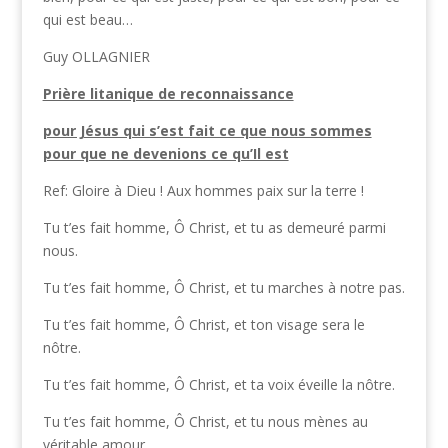
qui est beau…
Guy OLLAGNIER
Prière litanique de reconnaissance
pour Jésus qui s’est fait ce que nous sommes
pour que ne devenions ce qu’Il est
Ref: Gloire à Dieu ! Aux hommes paix sur la terre !
Tu t’es fait homme, Ô Christ, et tu as demeuré parmi
nous.
Tu t’es fait homme, Ô Christ, et tu marches à notre pas.
Tu t’es fait homme, Ô Christ, et ton visage sera le
nôtre.
Tu t’es fait homme, Ô Christ, et ta voix éveille la nôtre.
Tu t’es fait homme, Ô Christ, et tu nous mènes au
véritable amour.