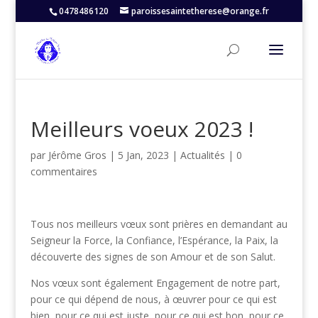
0478486120
paroissesaintetherese@orange.fr
Meilleurs voeux 2023 !
par
Jérôme Gros
|
5 Jan, 2023
|
Actualités
|
0
commentaires
Tous nos meilleurs vœux sont prières en demandant au
Seigneur la Force, la Confiance, l’Espérance, la Paix, la
découverte des signes de son Amour et de son Salut.
Nos vœux sont également Engagement de notre part,
pour ce qui dépend de nous, à œuvrer pour ce qui est
bien, pour ce qui est juste, pour ce qui est bon, pour ce