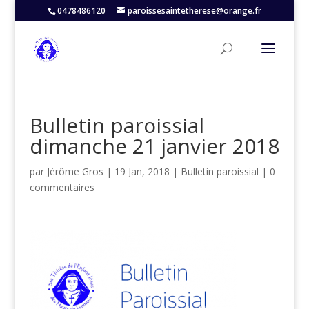
0478486120
paroissesaintetherese@orange.fr
Bulletin paroissial
dimanche 21 janvier 2018
par
Jérôme Gros
|
19 Jan, 2018
|
Bulletin paroissial
|
0
commentaires