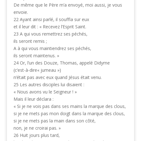
De même que le Père m’a envoyé, moi aussi, je vous
envoie.
22 Ayant ainsi parlé, il souffla sur eux
et il leur dit : « Recevez l’Esprit Saint.
23 A qui vous remettrez ses péchés,
ils seront remis ;
A à qui vous maintiendrez ses péchés,
ils seront maintenus. »
24 Or, l’un des Douze, Thomas, appelé Didyme
(c’est-à-dire« jumeau »)
n’était pas avec eux quand Jésus était venu.
25 Les autres disciples lui disaient :
« Nous avons vu le Seigneur ! »
Mais il leur déclara :
« Si je ne vois pas dans ses mains la marque des clous,
si je ne mets pas mon doigt dans la marque des clous,
si je ne mets pas la main dans son côté,
non, je ne croirai pas. »
26 Huit jours plus tard,