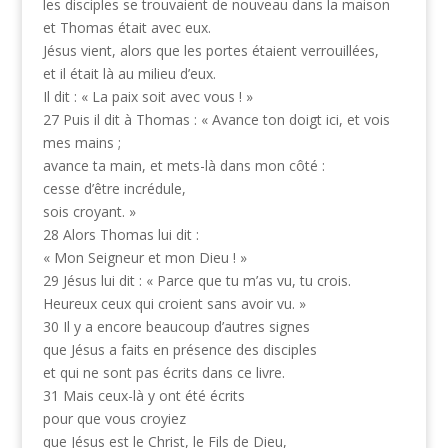
les disciples se trouvaient de nouveau dans la maison
et Thomas était avec eux.
Jésus vient, alors que les portes étaient verrouillées,
et il était là au milieu d’eux.
Il dit : « La paix soit avec vous ! »
27 Puis il dit à Thomas : « Avance ton doigt ici, et vois
mes mains ;
avance ta main, et mets-là dans mon côté :
cesse d’être incrédule,
sois croyant. »
28 Alors Thomas lui dit :
« Mon Seigneur et mon Dieu ! »
29 Jésus lui dit : « Parce que tu m’as vu, tu crois.
Heureux ceux qui croient sans avoir vu. »
30 Il y a encore beaucoup d’autres signes
que Jésus a faits en présence des disciples
et qui ne sont pas écrits dans ce livre.
31 Mais ceux-là y ont été écrits
pour que vous croyiez
que Jésus est le Christ, le Fils de Dieu,