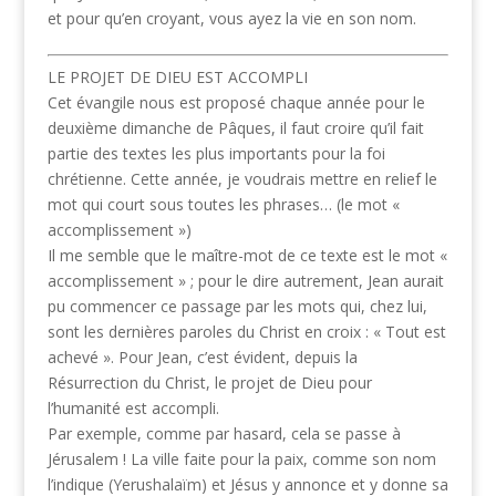
et pour qu’en croyant, vous ayez la vie en son nom.
LE PROJET DE DIEU EST ACCOMPLI
Cet évangile nous est proposé chaque année pour le
deuxième dimanche de Pâques, il faut croire qu’il fait
partie des textes les plus importants pour la foi
chrétienne. Cette année, je voudrais mettre en relief le
mot qui court sous toutes les phrases… (le mot «
accomplissement »)
Il me semble que le maître-mot de ce texte est le mot «
accomplissement » ; pour le dire autrement, Jean aurait
pu commencer ce passage par les mots qui, chez lui,
sont les dernières paroles du Christ en croix : « Tout est
achevé ». Pour Jean, c’est évident, depuis la
Résurrection du Christ, le projet de Dieu pour
l’humanité est accompli.
Par exemple, comme par hasard, cela se passe à
Jérusalem ! La ville faite pour la paix, comme son nom
l’indique (Yerushalaïm) et Jésus y annonce et y donne sa