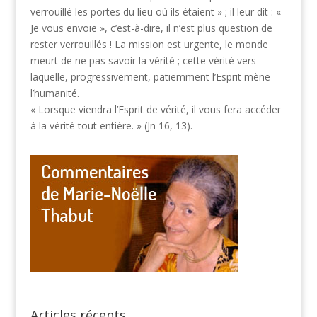
verrouillé les portes du lieu où ils étaient » ; il leur dit : «
Je vous envoie », c’est-à-dire, il n’est plus question de
rester verrouillés ! La mission est urgente, le monde
meurt de ne pas savoir la vérité ; cette vérité vers
laquelle, progressivement, patiemment l’Esprit mène
l’humanité.
« Lorsque viendra l’Esprit de vérité, il vous fera accéder
à la vérité tout entière. » (Jn 16, 13).
Articles récents