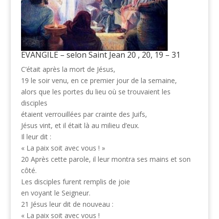
EVANGILE – selon Saint Jean 20 , 20, 19 – 31
C’était après la mort de Jésus,
19 le soir venu, en ce premier jour de la semaine,
alors que les portes du lieu où se trouvaient les
disciples
étaient verrouillées par crainte des Juifs,
Jésus vint, et il était là au milieu d’eux.
Il leur dit :
« La paix soit avec vous ! »
20 Après cette parole, il leur montra ses mains et son
côté.
Les disciples furent remplis de joie
en voyant le Seigneur.
21 Jésus leur dit de nouveau :
« La paix soit avec vous !