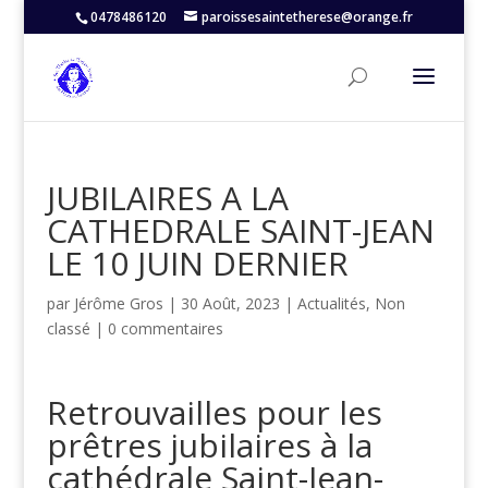
0478486120
paroissesaintetherese@orange.fr
JUBILAIRES A LA
CATHEDRALE SAINT-JEAN
LE 10 JUIN DERNIER
par
Jérôme Gros
|
30 Août, 2023
|
Actualités
,
Non
classé
|
0 commentaires
Retrouvailles pour les
prêtres jubilaires à la
cathédrale Saint-Jean-