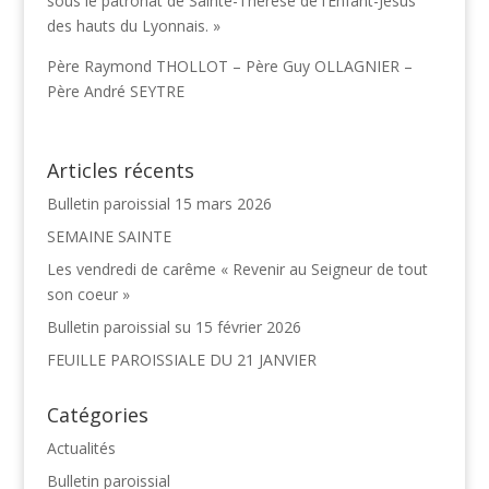
sous le patronat de Sainte-Thérèse de l’Enfant-Jésus
des hauts du Lyonnais. »
Père Raymond THOLLOT – Père Guy OLLAGNIER –
Père André SEYTRE
Articles récents
Bulletin paroissial 15 mars 2026
SEMAINE SAINTE
Les vendredi de carême « Revenir au Seigneur de tout
son coeur »
Bulletin paroissial su 15 février 2026
FEUILLE PAROISSIALE DU 21 JANVIER
Catégories
Actualités
Bulletin paroissial