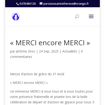
0478486120
paroissesaintetherese@orange.fr
« MERCI encore MERCI »
par
Jérôme Gros
|
24 Sep, 2025
|
Actualités
|
0
commentaires
Messe d’action de grâce du 31 Août
« MERCI encore MERCI »
Un immense MERCI à vous tous et à vous toutes pour
votre présence fraternelle et priante lors de la belle
célébration de départ et d’action de grpace pour nous 3